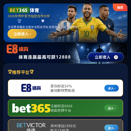
伟德国际
(bevictor·1946)源自英
国|官方网站